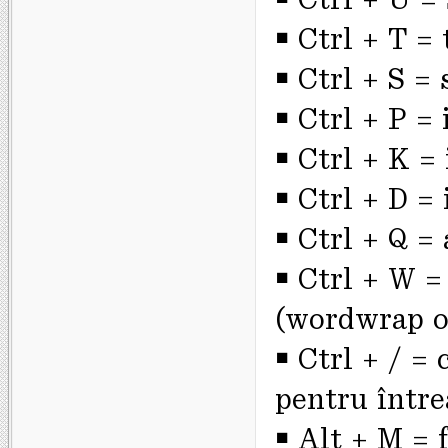
￭ Ctrl + T = 
￭ Ctrl + S = 
￭ Ctrl + P 
￭ Ctrl + K =
￭ Ctrl + D =
￭ Ctrl + Q =
￭ Ctrl + W 
(wordwrap o
￭ Ctrl + / = 
pentru între
￭ Alt + M = 