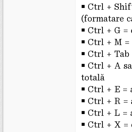
￭ Ctrl + Shif
(formatare ca
￭ Ctrl + G =
￭ Ctrl + M =
￭ Ctrl + Tab
￭ Ctrl + A s
totală
￭ Ctrl + E =
￭ Ctrl + R = 
￭ Ctrl + L = 
￭ Ctrl + X =