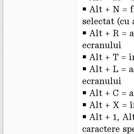
￭ Alt + N = f
selectat (cu 
￭ Alt + R = 
ecranului
￭ Alt + T = 
￭ Alt + L = 
ecranului
￭ Alt + C = 
￭ Alt + X = 
￭ Alt + 1, Al
caractere sp