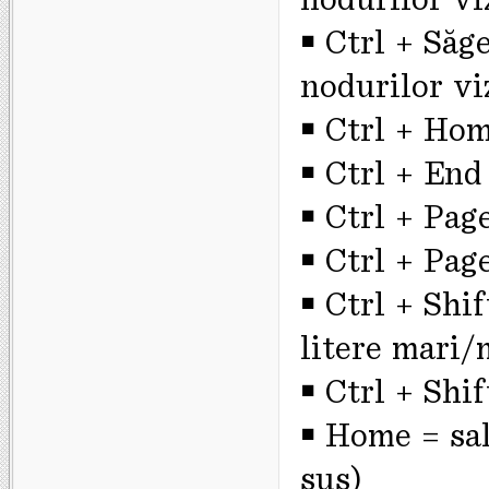
￭ Ctrl + Săge
nodurilor vi
￭ Ctrl + Hom
￭ Ctrl + End
￭ Ctrl + Pag
￭ Ctrl + Pag
￭ Ctrl + Shif
litere mari/
￭ Ctrl + Shif
￭ Home = salt
sus)