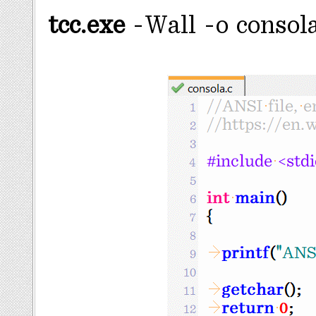
tcc.exe
-Wall -o consola