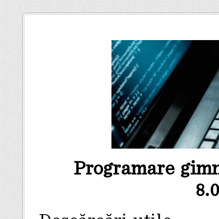
Programare gimna
8.