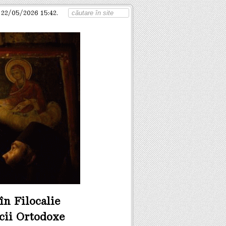
 22/05/2026 15:42.
în Filocalie
cii Ortodoxe