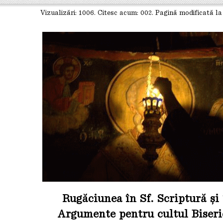
Vizualizări:
1006
. Citesc acum: 002. Pagină modificată la
Rugăciunea în Sf. Scriptură și 
Argumente pentru cultul Biseri